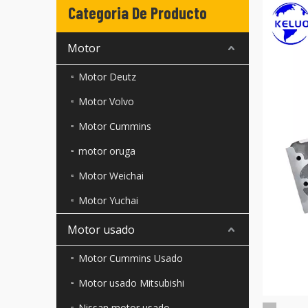
Categoria De Producto
Motor
Motor Deutz
Motor Volvo
Motor Cummins
motor oruga
Motor Weichai
Motor Yuchai
Motor usado
Motor Cummins Usado
Motor usado Mitsubishi
Nissan motor usado