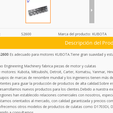
:
S2600
Marca del producto:
KUBOTA
Descripción del Pro
S2600
Es adecuado para motores KUBOTA.Tiene gran suavidad y está 
uo Engineering Machinery fabrica piezas de motor y culatas
motores: Kubota, Mitsubishi, Detroit, Carter, Komatsu, Yanmar, Hino,
uipos de marcas de renombre mundial y los ingenieros tienen más de
tentes para guiar la producción de productos de alta calidad.Sobre e
desarrollamos nuevos productos para los clientes.Debido a nuestra ex
regiones han establecido relaciones comerciales con nosotros, espec
Estamos orientados al mercado, con calidad garantizada y precios com
frecemos otros modelos de productos de culatas como D1703DI, 
enido a consultarnos.