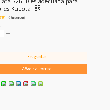
ulata S2600 es adecuada para
res Kubota
0 Recenzoj
:
Preguntar
Añadir al carrito