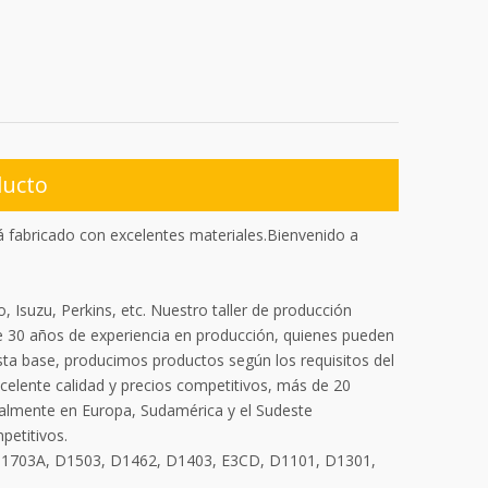
ducto
fabricado con excelentes materiales.Bienvenido a
 Isuzu, Perkins, etc. Nuestro taller de producción
 30 años de experiencia en producción, quienes pueden
sta base, producimos productos según los requisitos del
celente calidad y precios competitivos, más de 20
ialmente en Europa, Sudamérica y el Sudeste
petitivos.
D1703A, D1503, D1462, D1403, E3CD, D1101, D1301,