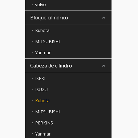
volvo
Bloque cilíndrico
Kubota
MITSUBISHI
Yanmar
Cabeza de cilindro
ISEKI
ISUZU
Kubota
MITSUBISHI
PERKINS
Yanmar