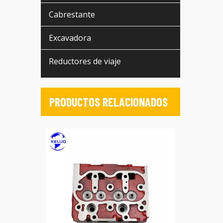
Cabrestante
Excavadora
Reductores de viaje
PRODUCTOS RELACIONADOS