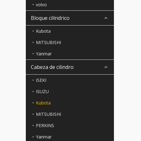
volvo
Bloque cilíndrico
Kubota
MITSUBISHI
Yanmar
Cabeza de cilindro
ISEKI
ISUZU
Kubota
MITSUBISHI
PERKINS
Yanmar