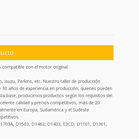
ducto
compatible con el motor original.
 Isuzu, Perkins, etc. Nuestro taller de producción
 30 años de experiencia en producción, quienes pueden
sta base, producimos productos según los requisitos del
celente calidad y precios competitivos, más de 20
ialmente en Europa, Sudamérica y el Sudeste
petitivos.
D1703A, D1503, D1462, D1403, E3CD, D1101, D1301,