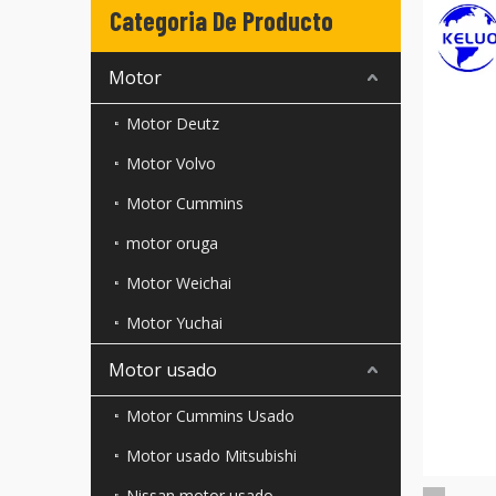
Categoria De Producto
Motor
Motor Deutz
Motor Volvo
Motor Cummins
motor oruga
Motor Weichai
Motor Yuchai
Motor usado
Motor Cummins Usado
Motor usado Mitsubishi
Nissan motor usado