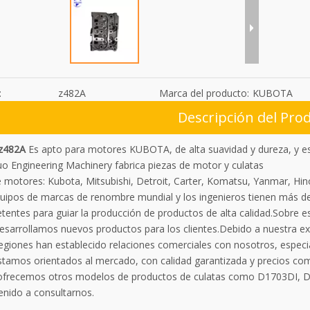
:
z482A
Marca del producto:
KUBOTA
Descripción del Pro
 z482A
Es apto para motores KUBOTA, de alta suavidad y dureza, y es 
uo Engineering Machinery fabrica piezas de motor y culatas
motores: Kubota, Mitsubishi, Detroit, Carter, Komatsu, Yanmar, Hino,
uipos de marcas de renombre mundial y los ingenieros tienen más de
tentes para guiar la producción de productos de alta calidad.Sobre e
desarrollamos nuevos productos para los clientes.Debido a nuestra ex
regiones han establecido relaciones comerciales con nosotros, espec
Estamos orientados al mercado, con calidad garantizada y precios com
frecemos otros modelos de productos de culatas como D1703DI, 
enido a consultarnos.