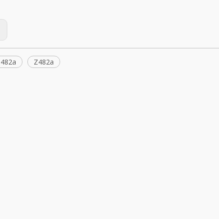
:
Z482a
Z482a