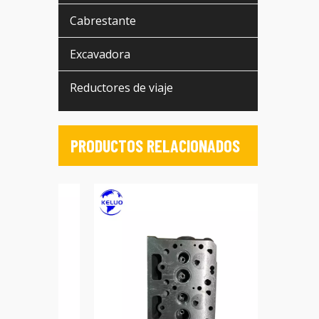
Cabrestante
Excavadora
Reductores de viaje
PRODUCTOS RELACIONADOS