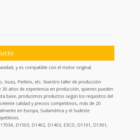
ducto
dad, y es compatible con el motor original.
 Isuzu, Perkins, etc. Nuestro taller de producción
 30 años de experiencia en producción, quienes pueden
sta base, producimos productos según los requisitos del
celente calidad y precios competitivos, más de 20
ialmente en Europa, Sudamérica y el Sudeste
petitivos.
D1703A, D1503, D1462, D1403, E3CD, D1101, D1301,