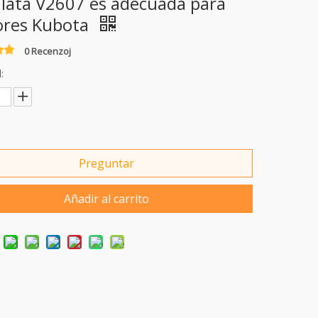
ulata V2607 es adecuada para
res Kubota
0 Recenzoj
:
Preguntar
Añadir al carrito