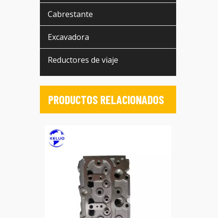
Cabrestante
Excavadora
Reductores de viaje
PRODUCTOS RELACIONADOS