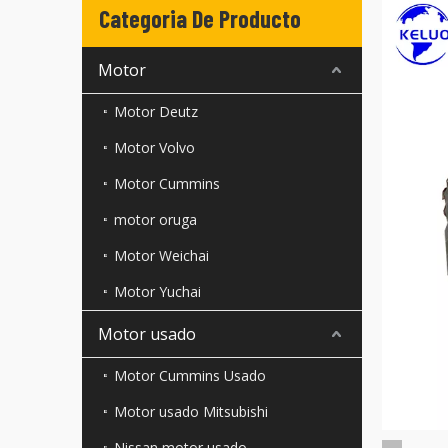
Categoria De Producto
Motor
Motor Deutz
Motor Volvo
Motor Cummins
motor oruga
Motor Weichai
Motor Yuchai
Motor usado
Motor Cummins Usado
Motor usado Mitsubishi
Nissan motor usado