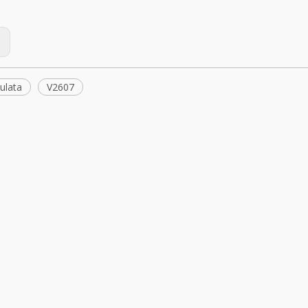
:
ulata
V2607