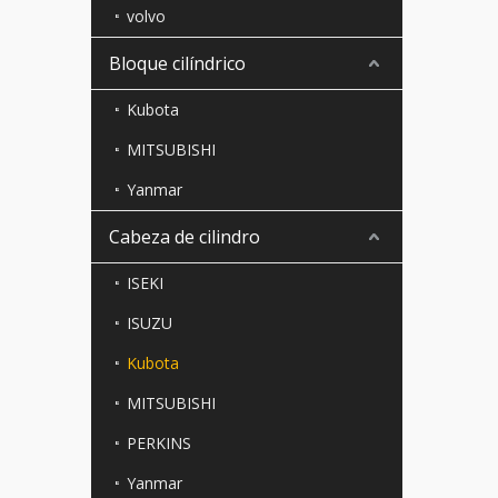
volvo
Bloque cilíndrico
Kubota
MITSUBISHI
Yanmar
Cabeza de cilindro
ISEKI
ISUZU
Kubota
MITSUBISHI
PERKINS
Yanmar