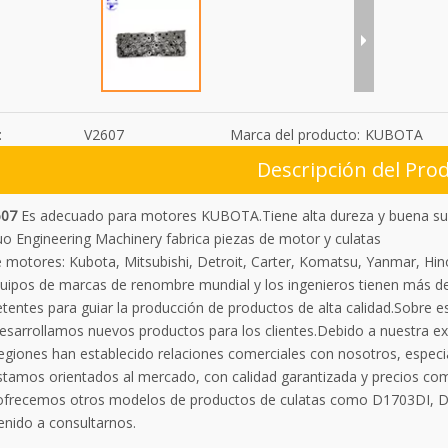
:
V2607
Marca del producto:
KUBOTA
Descripción del Pro
607
Es adecuado para motores KUBOTA.Tiene alta dureza y buena suavi
uo Engineering Machinery fabrica piezas de motor y culatas
motores: Kubota, Mitsubishi, Detroit, Carter, Komatsu, Yanmar, Hino,
uipos de marcas de renombre mundial y los ingenieros tienen más de
tentes para guiar la producción de productos de alta calidad.Sobre e
desarrollamos nuevos productos para los clientes.Debido a nuestra ex
regiones han establecido relaciones comerciales con nosotros, espec
Estamos orientados al mercado, con calidad garantizada y precios com
frecemos otros modelos de productos de culatas como D1703DI, 
enido a consultarnos.