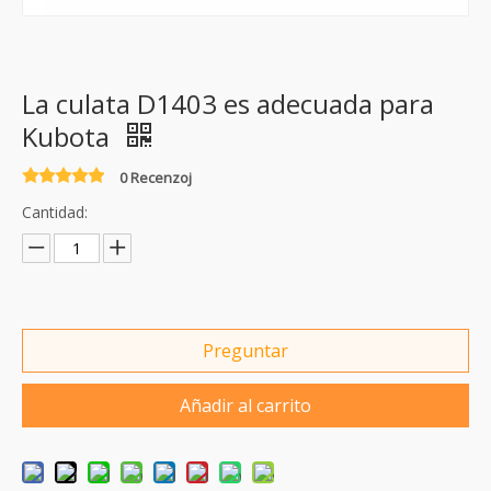
La culata D1403 es adecuada para
Kubota
0 Recenzoj
Cantidad:
Preguntar
Añadir al carrito