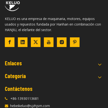
KELUO es una empresa de maquinaria, motores, equipos
usados ​​y repuestos fundada por Hanhan en combinación con
HANJIU, el elefante del sector.
Enlaces
Categoría
Contáctenos
+86-13930113681

hebeikeluo@sjzhjsm.com
