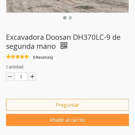
Excavadora Doosan DH370LC-9 de
segunda mano
0 Recenzoj
Cantidad:
Preguntar
Añadir al carrito