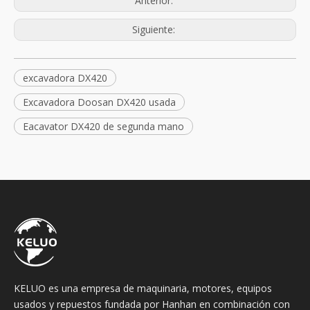
Anterior:
Siguiente:
excavadora DX420
Excavadora Doosan DX420 usada
Eacavator DX420 de segunda mano
KELUO es una empresa de maquinaria, motores, equipos
usados ​​y repuestos fundada por Hanhan en combinación con