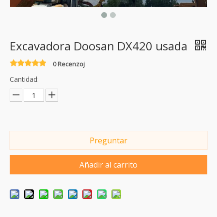
Excavadora Doosan DX420 usada
0 Recenzoj
Cantidad:
Preguntar
Añadir al carrito