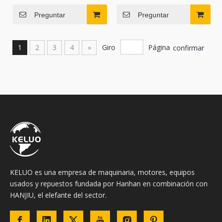
Preguntar
Preguntar
1
2
3
4
»
Giro
Página
confirmar
KELUO es una empresa de maquinaria, motores, equipos
usados ​​y repuestos fundada por Hanhan en combinación con
HANJIU, el elefante del sector.