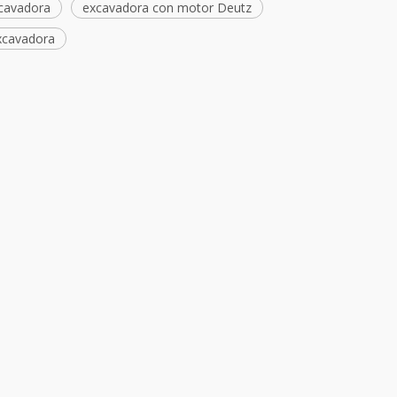
cavadora
excavadora con motor Deutz
xcavadora