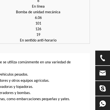
6
En línea
Bomba de unidad mecánica
6.06
101
126
19
En sentido anti-horario
que se utiliza comúnmente en una variedad de
vehículos pesados.
tores y otros equipos agrícolas.
vadoras y topadoras.
eneradores y bombas.
inas, como embarcaciones pequeñas y yates.