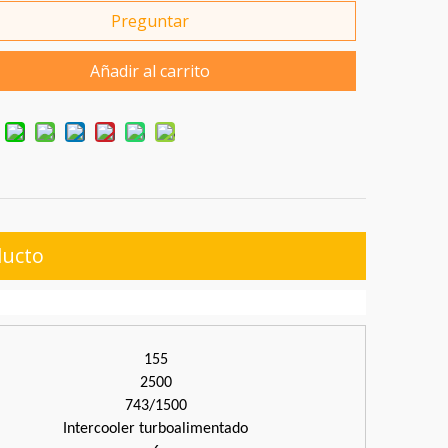
Preguntar
Añadir al carrito
ducto
155
2500
743/1500
Intercooler turboalimentado