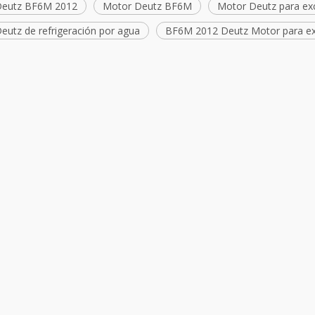
Deutz BF6M 2012
Motor Deutz BF6M
Motor Deutz para ex
eutz de refrigeración por agua
BF6M 2012 Deutz Motor para e