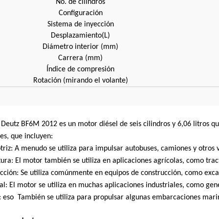
No. de cilindros
Configuración
Sistema de inyección
Desplazamiento(L)
Diámetro interior (mm)
Carrera (mm)
Índice de compresión
Rotación (mirando el volante)
 Deutz BF6M 2012 es un motor diésel de seis cilindros y 6,06 litros 
es, que incluyen:
triz: A menudo se utiliza para impulsar autobuses, camiones y otros 
tura: El motor también se utiliza en aplicaciones agrícolas, como trac
ucción: Se utiliza comúnmente en equipos de construcción, como exca
ial: El motor se utiliza en muchas aplicaciones industriales, como g
: eso También se utiliza para propulsar algunas embarcaciones mar