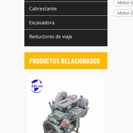
Motor 
Cabrestante
Motor D
Excavadora
Reductores de viaje
PRODUCTOS RELACIONADOS