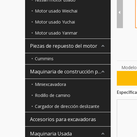
Motor usado Weichai
Motor usado Yuchai
Motor usado Yanmar
Piezas de repuesto del motor
Cummins
Modelo
Maquinaria de construcción pequeña
Miniexcavadora
Especific
Rodillo de camino
Cargador de dirección deslizante
Accesorios para excavadoras
Maquinaria Usada