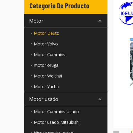
Categoria De Producto
Motor
Motor Deutz
Motor Volvo
Motor Cummins
motor oruga
Motor Weichai
Motor Yuchai
Motor usado
Motor Cummins Usado
Motor usado Mitsubishi
Nissan motor usado