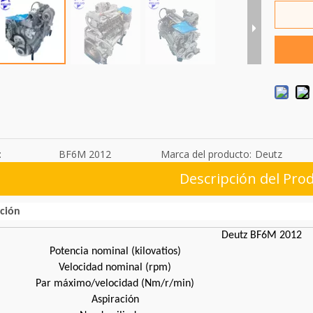
:
BF6M 2012
Marca del producto:
Deutz
Descripción del Pro
ación
Deutz BF6M 2012
Potencia nominal (kilovatios)
Velocidad nominal (rpm)
Par máximo/velocidad (Nm/r/min)
Aspiración