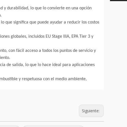
d y durabilidad, lo que lo convierte en una opción
.
lo que significa que puede ayudar a reducir los costos
es globales, incluidos EU Stage IIIA, EPA Tier 3 y
to, con fácil acceso a todos los puntos de servicio y
iento.
ia de salida, lo que lo hace ideal para aplicaciones
ombustible y respetuosa con el medio ambiente,
Siguiente: