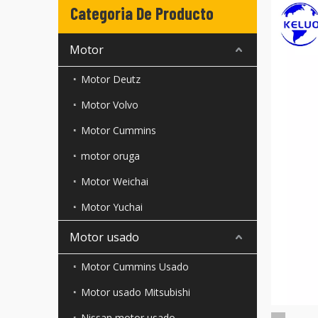
Categoria De Producto
Motor
Motor Deutz
Motor Volvo
Motor Cummins
motor oruga
Motor Weichai
Motor Yuchai
Motor usado
Motor Cummins Usado
Motor usado Mitsubishi
Nissan motor usado