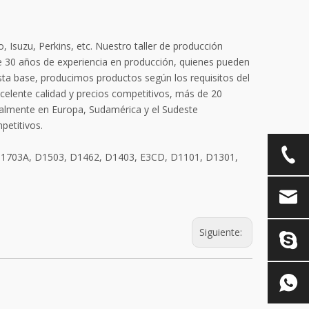
 Isuzu, Perkins, etc. Nuestro taller de producción
 30 años de experiencia en producción, quienes pueden
sta base, producimos productos según los requisitos del
celente calidad y precios competitivos, más de 20
ialmente en Europa, Sudamérica y el Sudeste
petitivos.
D1703A, D1503, D1462, D1403, E3CD, D1101, D1301,
Siguiente: