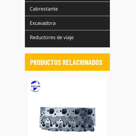
Cabrestante
Excavadora
Reductores de viaje
PRODUCTOS RELACIONADOS