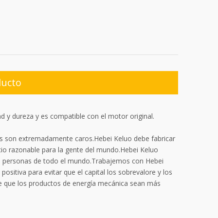
ducto
 y dureza y es compatible con el motor original.
les son extremadamente caros.Hebei Keluo debe fabricar
ecio razonable para la gente del mundo.Hebei Keluo
ra personas de todo el mundo.Trabajemos con Hebei
ositiva para evitar que el capital los sobrevalore y los
ace que los productos de energía mecánica sean más