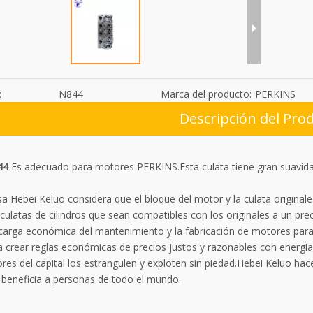
:
N844
Marca del producto:
PERKINS
Descripción del Pro
44
Es adecuado para motores PERKINS.Esta culata tiene gran suavidad
a Hebei Keluo considera que el bloque del motor y la culata origina
culatas de cilindros que sean compatibles con los originales a un pr
 carga económica del mantenimiento y la fabricación de motores pa
 crear reglas económicas de precios justos y razonables con energía p
res del capital los estrangulen y exploten sin piedad.Hebei Keluo h
y beneficia a personas de todo el mundo.