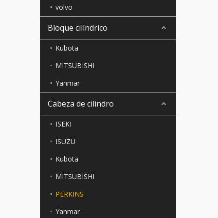
volvo
Bloque cilíndrico
Kubota
MITSUBISHI
Yanmar
Cabeza de cilindro
ISEKI
ISUZU
Kubota
MITSUBISHI
PERKINS
Yanmar