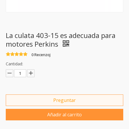
La culata 403-15 es adecuada para
motores Perkins
0 Recenzoj
Cantidad:
Preguntar
Añadir al carrito