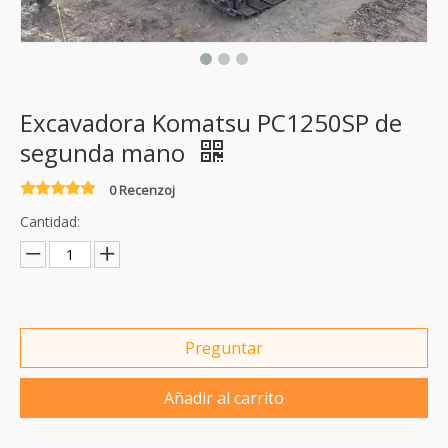
Excavadora Komatsu PC1250SP de
segunda mano
0 Recenzoj
Cantidad:
Preguntar
Añadir al carrito