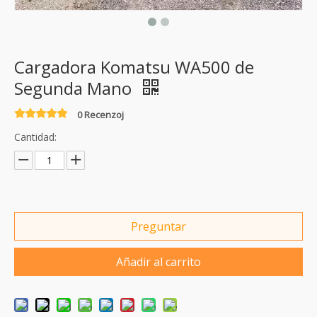
Cargadora Komatsu WA500 de
Segunda Mano
0 Recenzoj
Cantidad:
Preguntar
Añadir al carrito