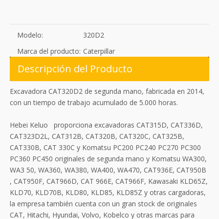
Modelo:
320D2
Marca del producto:
Caterpillar
Descripción del Producto
Excavadora CAT320D2 de segunda mano, fabricada en 2014,
con un tiempo de trabajo acumulado de 5.000 horas.
Hebei Keluo proporciona excavadoras CAT315D, CAT336D,
CAT323D2L, CAT312B, CAT320B, CAT320C, CAT325B,
CAT330B, CAT 330C y Komatsu PC200 PC240 PC270 PC300
PC360 PC450 originales de segunda mano y Komatsu WA300,
WA3 50, WA360, WA380, WA400, WA470, CAT936E, CAT950B
, CAT950F, CAT966D, CAT 966E, CAT966F, Kawasaki KLD65Z,
KLD70, KLD70B, KLD80, KLD85, KLD85Z y otras cargadoras,
la empresa también cuenta con un gran stock de originales
CAT, Hitachi, Hyundai, Volvo, Kobelco y otras marcas para