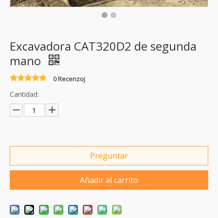
Excavadora CAT320D2 de segunda
mano
0 Recenzoj
Cantidad:
Preguntar
Añadir al carrito