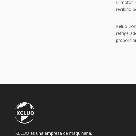
El motor B
recibido p
Keluo Con
refrigerad
proporcio
KELUO es una empresa de maquinaria,