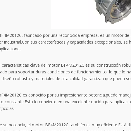
BF4M2012C, fabricado por una reconocida empresa, es un motor de a
or industrial.Con sus características y capacidades excepcionales, se
plicaciones.
s características clave del motor BF4M2012C es su construcción robus
ado para soportar duras condiciones de funcionamiento, lo que lo hace
diseño robusto y materiales de alta calidad garantizan que pueda sop
BF4M2012C es conocido por su impresionante potencia.puede manejar
to constante.Esto lo convierte en una excelente opción para aplicac
rícolas.
 su potencia, el motor BF4M2012C también es muy eficiente.Está d