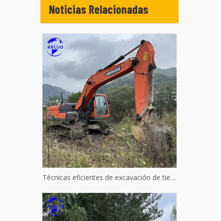
Noticias Relacionadas
Técnicas eficientes de excavación de tierras para maquinaria hidráulica