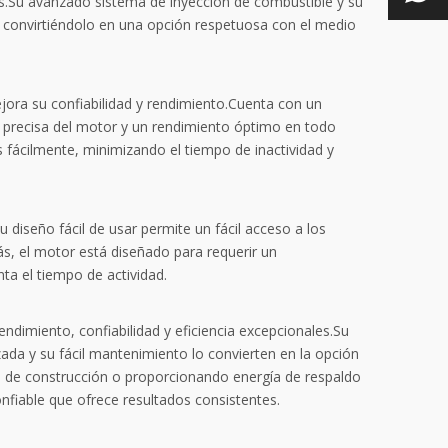
s.Su avanzado sistema de inyección de combustible y su
 convirtiéndolo en una opción respetuosa con el medio
ra su confiabilidad y rendimiento.Cuenta con un
n precisa del motor y un rendimiento óptimo en todo
fácilmente, minimizando el tiempo de inactividad y
iseño fácil de usar permite un fácil acceso a los
ás, el motor está diseñado para requerir un
a el tiempo de actividad.
dimiento, confiabilidad y eficiencia excepcionales.Su
ada y su fácil mantenimiento lo convierten en la opción
ia de construcción o proporcionando energía de respaldo
fiable que ofrece resultados consistentes.