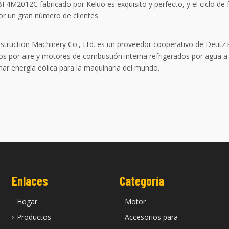
F4M2012C fabricado por Keluo es exquisito y perfecto, y el ciclo de f
or un gran número de clientes.
struction Machinery Co., Ltd. es un proveedor cooperativo de Deutz
os por aire y motores de combustión interna refrigerados por agua a 
nar energía eólica para la maquinaria del mundo.
Enlaces
Categoría
Hogar
Motor
Productos
Accesorios para