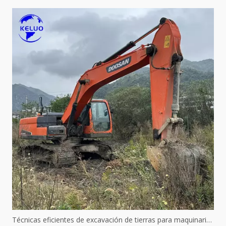
Técnicas eficientes de excavación de tierras para maquinaria hidráulica