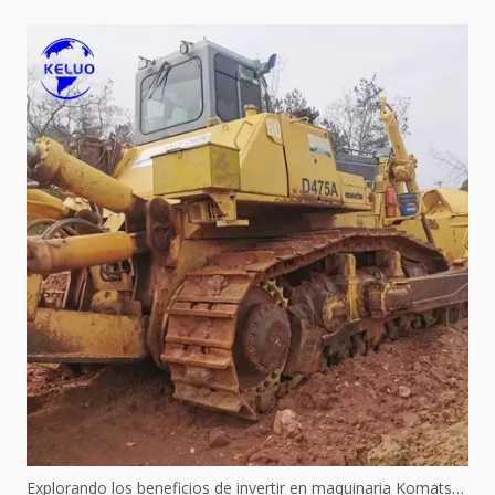
Explorando los beneficios de invertir en maquinaria Komatsu usada