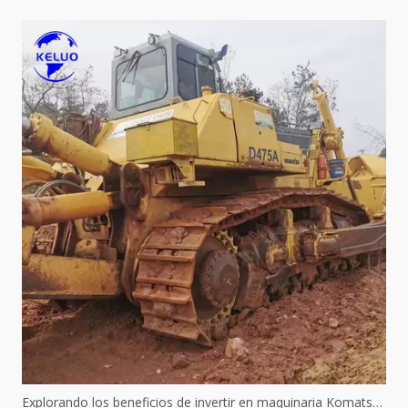
Explorando los beneficios de invertir en maquinaria Komatsu usada