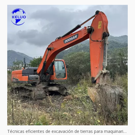
Técnicas eficientes de excavación de tierras para maquinaria hidráulica