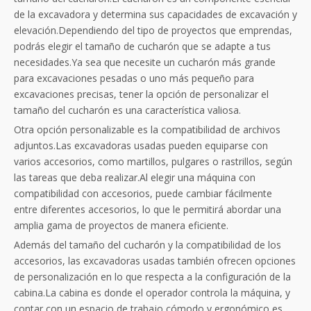
de la excavadora y determina sus capacidades de excavación y
elevación.Dependiendo del tipo de proyectos que emprendas,
podrás elegir el tamaño de cucharón que se adapte a tus
necesidades.Ya sea que necesite un cucharón más grande
para excavaciones pesadas o uno más pequeño para
excavaciones precisas, tener la opción de personalizar el
tamaño del cucharón es una característica valiosa.
Otra opción personalizable es la compatibilidad de archivos
adjuntos.Las excavadoras usadas pueden equiparse con
varios accesorios, como martillos, pulgares o rastrillos, según
las tareas que deba realizar.Al elegir una máquina con
compatibilidad con accesorios, puede cambiar fácilmente
entre diferentes accesorios, lo que le permitirá abordar una
amplia gama de proyectos de manera eficiente.
Además del tamaño del cucharón y la compatibilidad de los
accesorios, las excavadoras usadas también ofrecen opciones
de personalización en lo que respecta a la configuración de la
cabina.La cabina es donde el operador controla la máquina, y
contar con un espacio de trabajo cómodo y ergonómico es