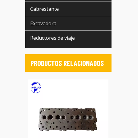
Cabrestante
Excavadora
Reductores de viaje
PRODUCTOS RELACIONADOS