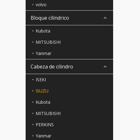
volvo
Bloque cilíndrico
Kubota
MITSUBISHI
Yanmar
Cabeza de cilindro
ISEKI
ISUZU
Kubota
MITSUBISHI
PERKINS
Yanmar