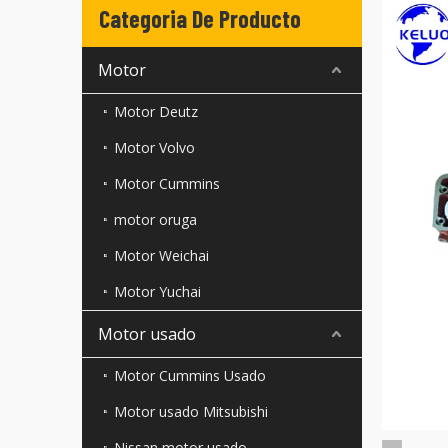
Categoria De Producto
Motor
Motor Deutz
Motor Volvo
Motor Cummins
motor oruga
Motor Weichai
Motor Yuchai
Motor usado
Motor Cummins Usado
Motor usado Mitsubishi
Nissan motor usado