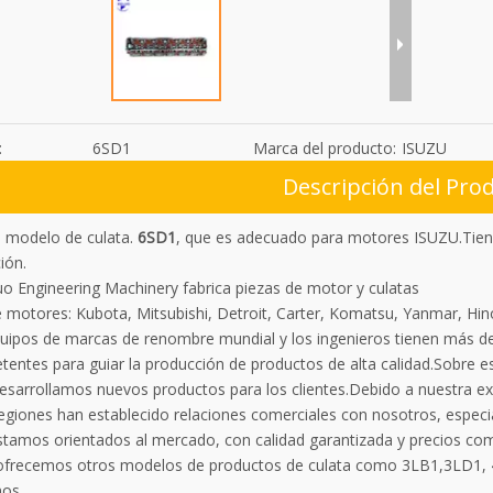
:
6SD1
Marca del producto:
ISUZU
Descripción del Pro
n modelo de culata.
6SD1
, que es adecuado para motores ISUZU.Tiene
ión.
uo Engineering Machinery fabrica piezas de motor y culatas
motores: Kubota, Mitsubishi, Detroit, Carter, Komatsu, Yanmar, Hino,
uipos de marcas de renombre mundial y los ingenieros tienen más de
tentes para guiar la producción de productos de alta calidad.Sobre e
desarrollamos nuevos productos para los clientes.Debido a nuestra ex
regiones han establecido relaciones comerciales con nosotros, espec
Estamos orientados al mercado, con calidad garantizada y precios com
frecemos otros modelos de productos de culata como 3LB1,3LD1, 
nos.