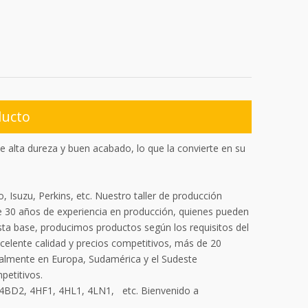
ducto
 alta dureza y buen acabado, lo que la convierte en su
 Isuzu, Perkins, etc. Nuestro taller de producción
 30 años de experiencia en producción, quienes pueden
sta base, producimos productos según los requisitos del
celente calidad y precios competitivos, más de 20
ialmente en Europa, Sudamérica y el Sudeste
petitivos.
4BD2, 4HF1, 4HL1, 4LN1, etc. Bienvenido a