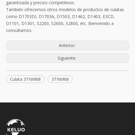
garantizada y precios competitivos.
También ofrecemos otros modelos de productos de culatas
como D1703DI, D1703A, D1503, D1462, D1403, E3CD,
D1101, D1301, S2200, S2600, S2800, etc. Bienvenido a
consultarnos.
Anterior:
Siguiente:
Culata 3TNM68
3TNM68