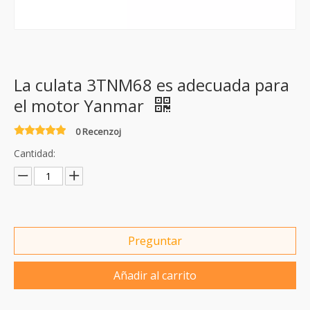
La culata 3TNM68 es adecuada para
el motor Yanmar
0 Recenzoj
Cantidad:
Preguntar
Añadir al carrito