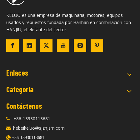
KELUO es una empresa de maquinaria, motores, equipos
usados ​​y repuestos fundada por Hanhan en combinación con
HANJIU, el elefante del sector.
Enlaces
Categoría
Contáctenos
+86-13930113681

hebeikeluo@sjzhjsm.com


+86-13930113681