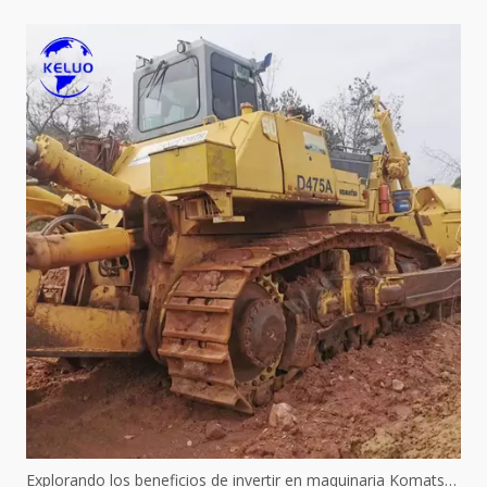
Explorando los beneficios de invertir en maquinaria Komatsu usada