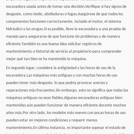
excavadora usada antes de tomar una decisión.Verifique si hay signos de
desgaste, como óxido, abolladuras o fugas.Asegúrese de que todos los
componentes funcionen correctamente, incluido el motor, el sistema
hidráulico y las orugas.Si es posible, lleve la excavadora a una prueba de
manejo para asegurarse de que funcione sin problemas y de manera
eficiente.También es una buena idea solicitar registros de
mantenimiento o historial de servicio al propietario para comprender
mejor qué tan bien se ha mantenido la máquina.
En segundo lugar, considere la antigüedad y las horas de uso de la
excavadora.Las máquinas más antiguas y con muchas horas de uso
pueden tener más desgaste, lo que podría provocar averías y
reparaciones más frecuentes.Sin embargo, esto no significa que todas las
máquinas antiguas no sean fiables.Algunas excavadoras antiguas bien
mantenidas aún pueden funcionar de manera eficiente durante muchos
años más.Por otro lado, los modelos más nuevos con pocas horas de uso
pueden estar en mejores condiciones y requerir menos
mantenimiento.En última instancia, es importante sopesar el estado de