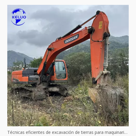
Técnicas eficientes de excavación de tierras para maquinaria hidráulica