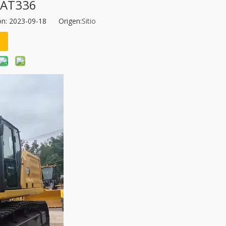
CAT336
ión: 2023-09-18 Origen:
Sitio