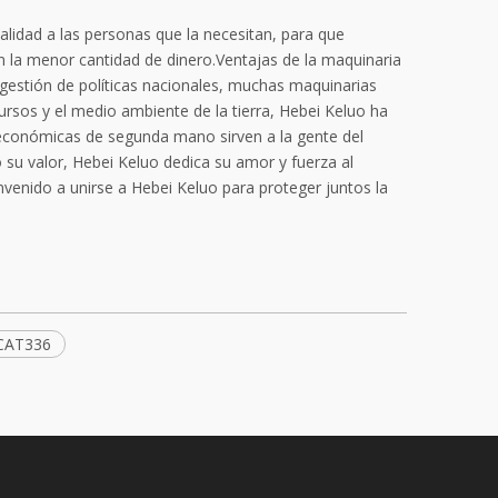
idad a las personas que la necesitan, para que
a menor cantidad de dinero.Ventajas de la maquinaria
gestión de políticas nacionales, muchas maquinarias
rsos y el medio ambiente de la tierra, Hebei Keluo ha
económicas de segunda mano sirven a la gente del
 valor, Hebei Keluo dedica su amor y fuerza al
nvenido a unirse a Hebei Keluo para proteger juntos la
CAT336