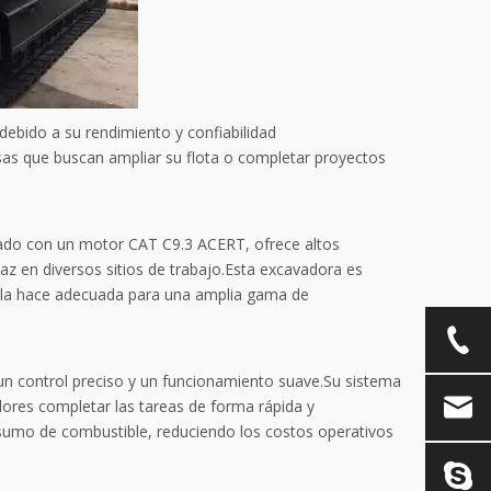
debido a su rendimiento y confiabilidad
as que buscan ampliar su flota o completar proyectos
ado con un motor CAT C9.3 ACERT, ofrece altos
icaz en diversos sitios de trabajo.Esta excavadora es
e la hace adecuada para una amplia gama de
n control preciso y un funcionamiento suave.Su sistema
dores completar las tareas de forma rápida y
nsumo de combustible, reduciendo los costos operativos