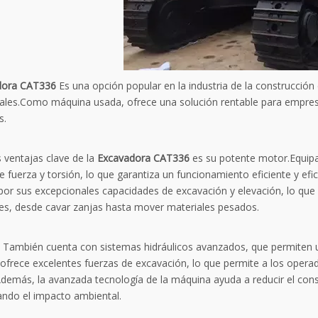
dora CAT336
Es una opción popular en la industria de la construcción 
ales.Como máquina usada, ofrece una solución rentable para empres
s.
 ventajas clave de la
Excavadora CAT336
es su potente motor.Equip
e fuerza y ​​torsión, lo que garantiza un funcionamiento eficiente y ef
por sus excepcionales capacidades de excavación y elevación, lo qu
nes, desde cavar zanjas hasta mover materiales pesados.
También cuenta con sistemas hidráulicos avanzados, que permiten u
 ofrece excelentes fuerzas de excavación, lo que permite a los opera
.Además, la avanzada tecnología de la máquina ayuda a reducir el co
ando el impacto ambiental.