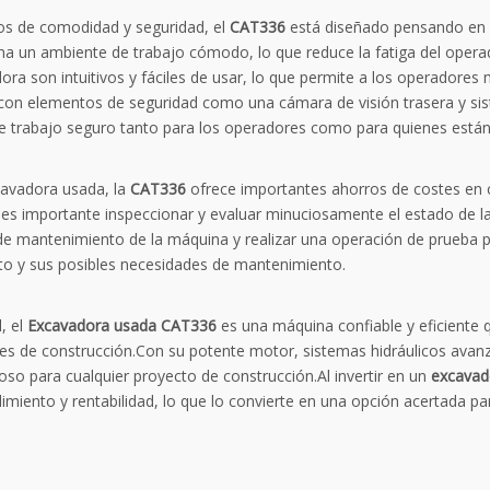
os de comodidad y seguridad, el
CAT336
está diseñado pensando en 
na un ambiente de trabajo cómodo, lo que reduce la fatiga del opera
ora son intuitivos y fáciles de usar, lo que permite a los operadore
con elementos de seguridad como una cámara de visión trasera y sis
e trabajo seguro tanto para los operadores como para quienes están
avadora usada, la
CAT336
ofrece importantes ahorros de costes en
es importante inspeccionar y evaluar minuciosamente el estado de la 
 de mantenimiento de la máquina y realizar una operación de prueba 
to y sus posibles necesidades de mantenimiento.
, el
Excavadora usada CAT336
es una máquina confiable y eficiente 
es de construcción.Con su potente motor, sistemas hidráulicos avanza
ioso para cualquier proyecto de construcción.Al invertir en un
excavad
dimiento y rentabilidad, lo que lo convierte en una opción acertada 