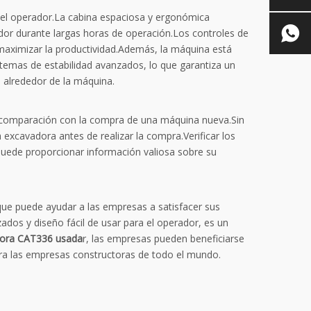
el operador.La cabina espaciosa y ergonómica
dor durante largas horas de operación.Los controles de
s maximizar la productividad.Además, la máquina está
temas de estabilidad avanzados, lo que garantiza un
 alrededor de la máquina.
 comparación con la compra de una máquina nueva.Sin
excavadora antes de realizar la compra.Verificar los
puede proporcionar información valiosa sobre su
que puede ayudar a las empresas a satisfacer sus
dos y diseño fácil de usar para el operador, es un
ora CAT336 usada
r, las empresas pueden beneficiarse
para las empresas constructoras de todo el mundo.