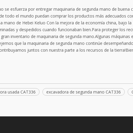
uo se esfuerza por entregar maquinaria de segunda mano de buena cal
de todo el mundo puedan comprar los productos más adecuados con l
a mano de Hebei Keluo Con la mejora de la economía china, bajo la 
iminadas y despedidos cuando funcionaban bien.Para proteger los recu
 gran inventario de maquinaria de segunda mano.Algunas máquinas 
jemos que la maquinaria de segunda mano continúe desempeñando su
ntribuyamos juntos con nuestra parte a los recursos de la tierra!Bie
ora usada CAT336
excavadora de segunda mano CAT336