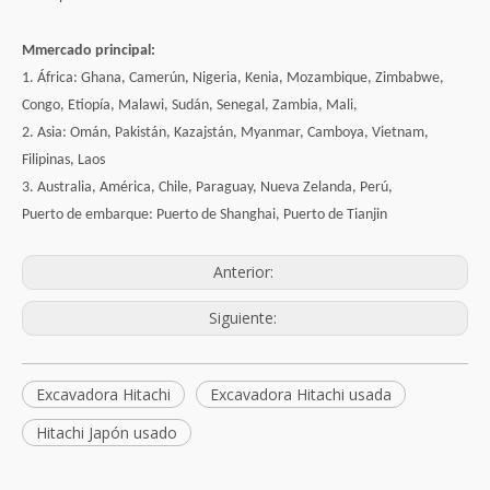
M
mercado principal:
1. África: Ghana, Camerún, Nigeria, Kenia, Mozambique, Zimbabwe,
Congo, Etiopía, Malawi, Sudán, Senegal, Zambia, Mali,
2. Asia: Omán, Pakistán, Kazajstán, Myanmar, Camboya, Vietnam,
Filipinas, Laos
3. Australia, América, Chile, Paraguay, Nueva Zelanda, Perú,
Puerto de embarque: Puerto de Shanghai, Puerto de Tianjin
Anterior:
Siguiente:
Excavadora Hitachi
Excavadora Hitachi usada
Hitachi Japón usado