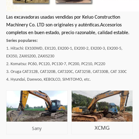
Las excavadoras usadas vendidas por Keluo Construction
Machinery Co. LTD son originales y auténticas.Accesorios
completos en buen estado, precio razonable, calidad estable.
Series populares:
1. Hitachi: EX100WD, EX120, EX200-1, EX200-2, EX200-3, EX200-5,
EX350, ZAXIS200, ZAXIS230
2. Komatsu: PC60, PC120, PC130-7, PC200, PC210, PC220
3. Oruga CAT312B, CAT320B, CAT320C, CAT325B, CAT330B, CAT 330C
4. Hyundai, Daewoo, KEBOLCO, SIMITOMO, etc.
XCMG
Sany