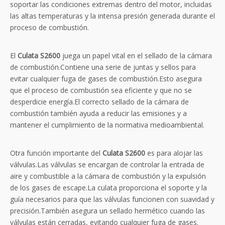
soportar las condiciones extremas dentro del motor, incluidas
las altas temperaturas y la intensa presión generada durante el
proceso de combustión.
El
Culata S2600
juega un papel vital en el sellado de la cámara
de combustión.Contiene una serie de juntas y sellos para
evitar cualquier fuga de gases de combustión.Esto asegura
que el proceso de combustión sea eficiente y que no se
desperdicie energía.El correcto sellado de la cámara de
combustión también ayuda a reducir las emisiones y a
mantener el cumplimiento de la normativa medioambiental.
Otra función importante del
Culata S2600
es para alojar las
válvulas.Las válvulas se encargan de controlar la entrada de
aire y combustible a la cámara de combustión y la expulsión
de los gases de escape.La culata proporciona el soporte y la
guía necesarios para que las válvulas funcionen con suavidad y
precisión.También asegura un sellado hermético cuando las
válvulas están cerradas, evitando cualquier fuga de gases.