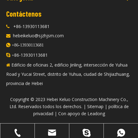
Contáctenos
+86-13930113681

hebeikeluo@sjzhjsm.com


+86-13930113681
86-13930113681

+
Edificio de oficinas 2, edificio Jinling, intersección de Yuhua

Road y Yucai Street, distrito de Yuhua, ciudad de Shijiazhuang,
provincia de Hebei
​Copyright © 2023 Hebei Keluo Construction Machinery Co.,
Ltd. Reservados todos los derechos. |
Sitemap
|
política de
privacidad
| Con apoyo de
Leadong