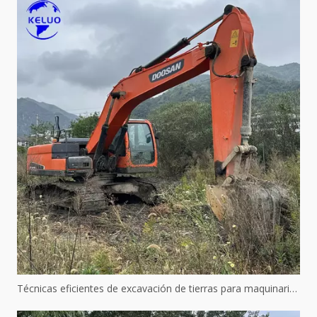
Técnicas eficientes de excavación de tierras para maquinaria hidráulica