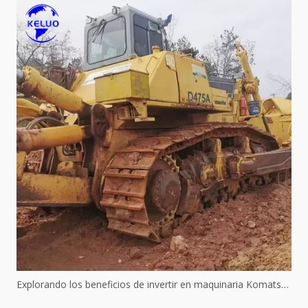
Explorando los beneficios de invertir en maquinaria Komatsu usada