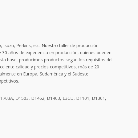
Isuzu, Perkins, etc. Nuestro taller de producción
 30 años de experiencia en producción, quienes pueden
esta base, producimos productos según los requisitos del
celente calidad y precios competitivos, más de 20
ialmente en Europa, Sudamérica y el Sudeste
petitivos.
D1703A, D1503, D1462, D1403, E3CD, D1101, D1301,