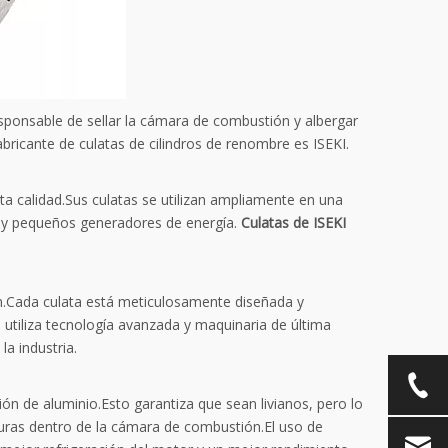
ponsable de sellar la cámara de combustión y albergar
abricante de culatas de cilindros de renombre es ISEKI.
 calidad.Sus culatas se utilizan ampliamente en una
ón y pequeños generadores de energía.
Culatas de ISEKI
ón.Cada culata está meticulosamente diseñada y
utiliza tecnología avanzada y maquinaria de última
a industria.
ón de aluminio.Esto garantiza que sean livianos, pero lo
uras dentro de la cámara de combustión.El uso de