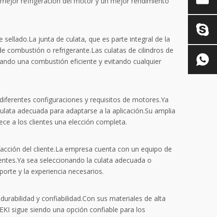
 mejor refrigeración del motor y un mejor rendimiento
sellado.La junta de culata, que es parte integral de la
de combustión o refrigerante.Las culatas de cilindros de
rando una combustión eficiente y evitando cualquier
diferentes configuraciones y requisitos de motores.Ya
 culata adecuada para adaptarse a la aplicación.Su amplia
ece a los clientes una elección completa.
sfacción del cliente.La empresa cuenta con un equipo de
lientes.Ya sea seleccionando la culata adecuada o
porte y la experiencia necesarios.
durabilidad y confiabilidad.Con sus materiales de alta
EKI sigue siendo una opción confiable para los