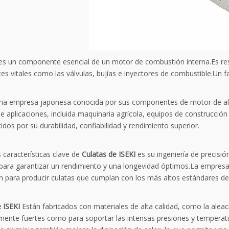
 es un componente esencial de un motor de combustión interna.Es res
tes vitales como las válvulas, bujías e inyectores de combustible.Un f
una empresa japonesa conocida por sus componentes de motor de alta
de aplicaciones, incluida maquinaria agrícola, equipos de construcci
dos por su durabilidad, confiabilidad y rendimiento superior.
 características clave de
Culatas de ISEKI
es su ingeniería de precisi
 para garantizar un rendimiento y una longevidad óptimos.La empresa 
 para producir culatas que cumplan con los más altos estándares de l
 ISEKI
Están fabricados con materiales de alta calidad, como la aleaci
emente fuertes como para soportar las intensas presiones y temperat