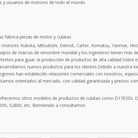
es y usuarios de motores de todo el mundo.
o fabrica piezas de motor y culatas
motores Kubota, Mitsubishi, Detroit, Carter, Komatsu, Yanmar, Hino, 
uipos de marcas de renombre mundial y los ingenieros tienen más de
tentes para guiar. la producción de productos de alta calidad.Sobre 
desarrollamos nuevos productos para los clientes.Debido a nuestra ex
regiones han establecido relaciones comerciales con nosotros, espec
Estamos orientados al mercado, con calidad garantizada y precios com
frecemos otros modelos de productos de culatas como D1703DI, 
600, S2800, etc. Bienvenido a consultarnos.