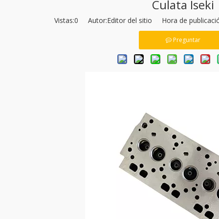
Culata Iseki
Vistas:
0
Autor:Editor del sitio Hora de publicac
Preguntar