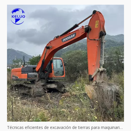
Técnicas eficientes de excavación de tierras para maquinaria hidráulica