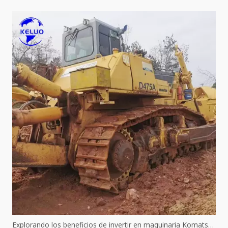
Explorando los beneficios de invertir en maquinaria Komatsu usada